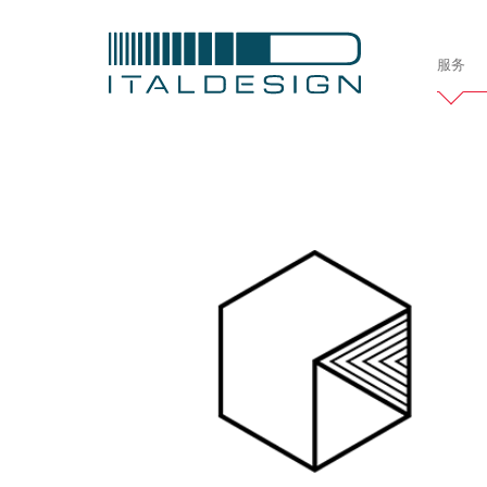
服务
Italdesi
公司简介
项目
定制案例
车辆开发
汽车
造型设计
交
职业发展