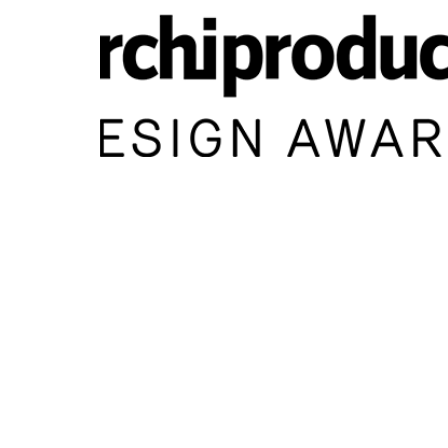
知识产权
服务
车辆开发
造型设计
电子电气