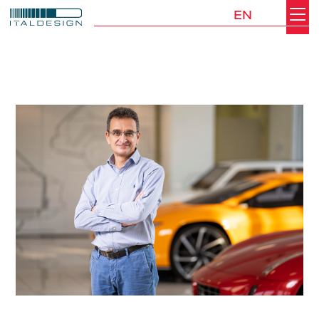
EN
Search
Italdesign