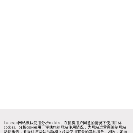
Italdesign网站默认使用分析cookies，在征得用户同意的情况下使用目标
cookies。分析cookies用于评估您的网站使用情况，为网站运营商编制网站
活动报告，并提供与网站活动和互联网使用有关的其他服务。相反，定向