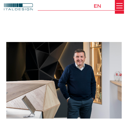
EN
Search
Italdesign