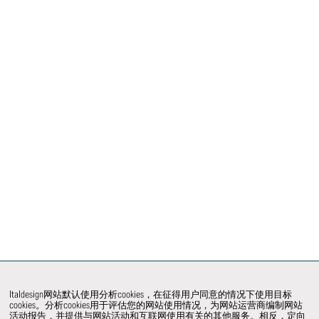
Italdesign网站默认使用分析cookies，在征得用户同意的情况下使用目标
cookies。分析cookies用于评估您的网站使用情况，为网站运营商编制网站
活动报告，并提供与网站活动和互联网使用有关的其他服务。相反，定向