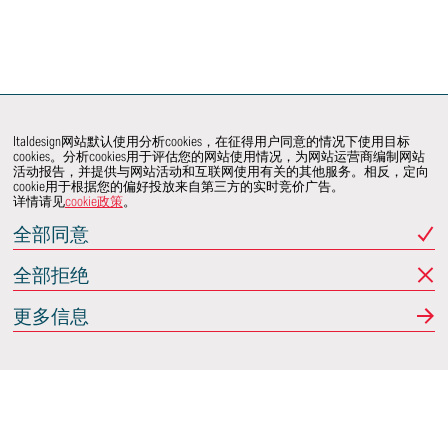
Italdesign网站默认使用分析cookies，在征得用户同意的情况下使用目标
cookies。分析cookies用于评估您的网站使用情况，为网站运营商编制网站
活动报告，并提供与网站活动和互联网使用有关的其他服务。相反，定向
cookie用于根据您的偏好投放来自第三方的实时竞价广告。
详情请见
cookie政策
。
全部同意
全部拒绝
更多信息
Italdesign
意大利蒙卡列里 (Moncalieri)
(TO) 25 阿希尔格兰迪
(Achille Grandi)