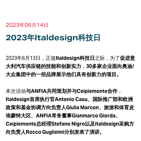
2023年06月14日
2023年Italdesign科技日
2023年6月13日，正值
Italdesign科技日
之际，为了
促进意
大利汽车供应链的技能和创新实力
，
30多家企业面向奥迪/
大众集团中的一些品牌展示他们具有创新力的项目。
本次活动
与ANFIA共同策划并与Ceipiemonte合作
，
Italdesign首席执行官Antonio Casu、国际推广部和欧洲
政策和基金协调方向负责人Giulia Marcon、旅游和体育皮
埃蒙特大区、ANFIA常务董事Gianmarco Giorda、
Ceipiemonte总经理Stefano Nigro以及Italdesign采购方
向负责人Rocco Guglielmi分别发表了演讲。