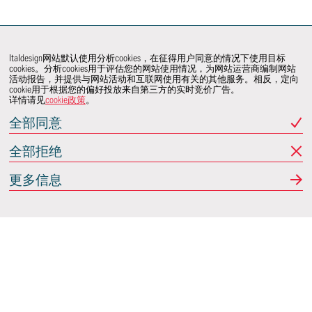
Italdesign网站默认使用分析cookies，在征得用户同意的情况下使用目标
cookies。分析cookies用于评估您的网站使用情况，为网站运营商编制网站
活动报告，并提供与网站活动和互联网使用有关的其他服务。相反，定向
cookie用于根据您的偏好投放来自第三方的实时竞价广告。
详情请见
cookie政策
。
全部同意
全部拒绝
更多信息
Italdesign
意大利蒙卡列里 (Moncalieri)
(TO) 25 阿希尔格兰迪
(Achille Grandi)