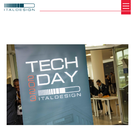
Search
Italdesign