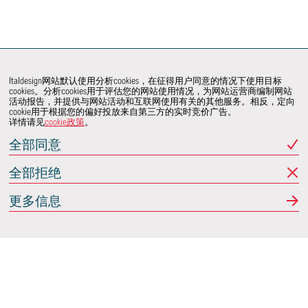
Italdesign网站默认使用分析cookies，在征得用户同意的情况下使用目标
cookies。分析cookies用于评估您的网站使用情况，为网站运营商编制网站
活动报告，并提供与网站活动和互联网使用有关的其他服务。相反，定向
cookie用于根据您的偏好投放来自第三方的实时竞价广告。
详情请见
cookie政策
。
全部同意
全部拒绝
联系我们
更多信息
共同开发项目