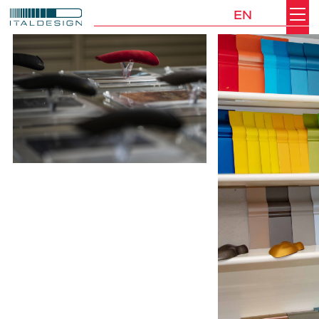
EN
Search
Italdesign