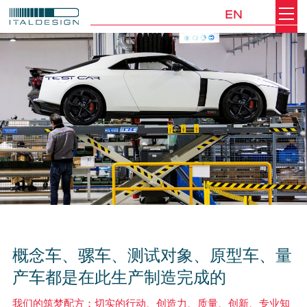
EN
Search
Italdesign
概念车、骡车、测试对象、原型车、量
产车都是在此生产制造完成的
我们的筑梦配方：切实的行动、创造力、质量、创新、专业知