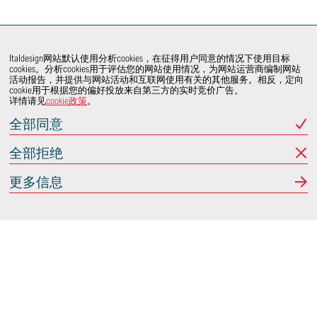
Italdesign网站默认使用分析cookies，在征得用户同意的情况下使用目标
cookies。分析cookies用于评估您的网站使用情况，为网站运营商编制网站
活动报告，并提供与网站活动和互联网使用有关的其他服务。相反，定向
cookie用于根据您的偏好投放来自第三方的实时竞价广告。
详情请见
cookie政策
。
全部同意
全部拒绝
更多信息
联系我们
共同开发项目