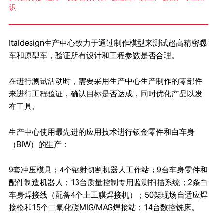
识
Italdesign生产中心致力于通过制作模型来测试超高精密骡
车和原型车，验证所有设计和工程参数是否合理。
在进行测试活动时，需要采用生产中心生产制作的零部件
来进行工程验证，确认目标是否达成，同时优化产品以发
布工具。
生产中心使用最先进的应用技术进行钣金零件和白车身
（BIW）的生产：
9套冲压模具；4个镭射切割机器人工作站；9台车身零件和
配件制造机器人；13台质量控制专用监测扫描系统；2条白
车身焊接线（配备4个土工膜焊接机）；50架现场自适应焊
接枪和15个二氧化碳MIG/MAG焊接站；14台数控铣床。