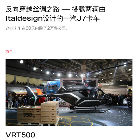
反向穿越丝绸之路 — 搭载两辆由
Italdesign设计的一汽J7卡车
这些卡车在60天内跑了2万多公里。
项目
VRT500