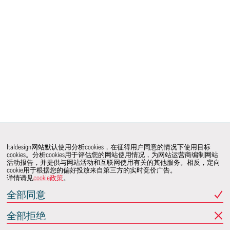
Italdesign网站默认使用分析cookies，在征得用户同意的情况下使用目标
cookies。分析cookies用于评估您的网站使用情况，为网站运营商编制网站
活动报告，并提供与网站活动和互联网使用有关的其他服务。相反，定向
cookie用于根据您的偏好投放来自第三方的实时竞价广告。
详情请见
cookie政策
。
全部同意
全部拒绝
联系我们