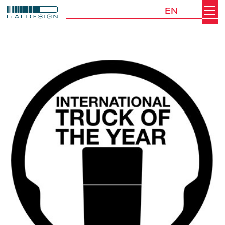
EN
Search
Italdesign