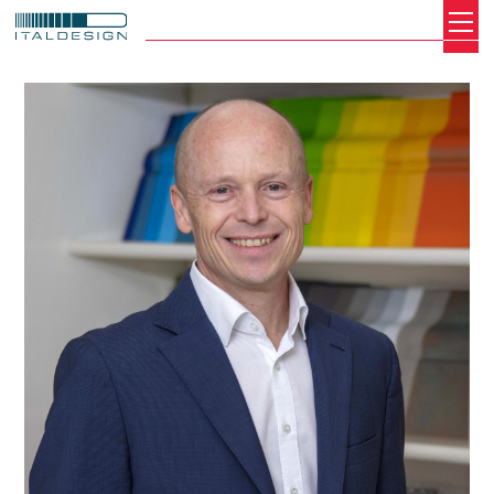
Search
Italdesign