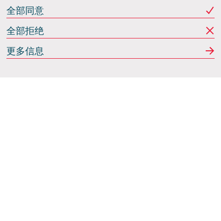
全部同意
全部拒绝
更多信息
Italdesign
意大利蒙卡列里 (Moncalieri)
(TO) 25 阿希尔格兰迪
(Achille Grandi)
关注我们