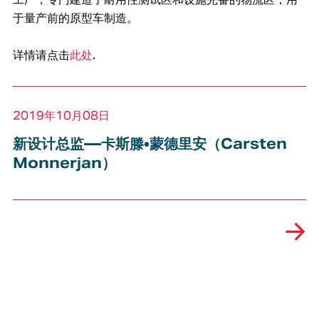
于量产前的原型车制造。
详情请点击
此处
.
2019年10月08日
新设计总监—卡斯滕•蒙德里安（Carsten
Monnerjan）