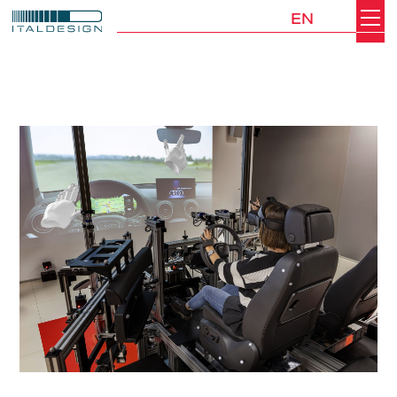
EN
Search
Italdesign