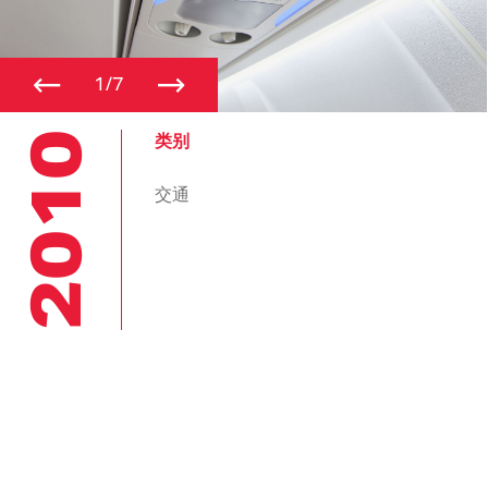
←
→
1/7
2010
类别
交通