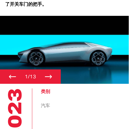
了开关车门的把手。
←
→
1/13
2023
类别
汽车