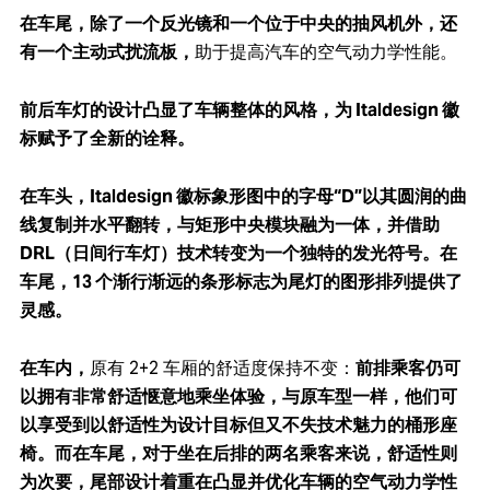
在车尾，除了一个反光镜和一个位于中央的抽风机外，还
有一个主动式扰流板，
助于提高汽车的空气动力学性能。
前后车灯的设计凸显了车辆整体的风格，为 Italdesign 徽
标赋予了全新的诠释。
在车头，Italdesign 徽标象形图中的字母“D”以其圆润的曲
线复制并水平翻转，与矩形中央模块融为一体，并借助
DRL（日间行车灯）技术转变为一个独特的发光符号。在
车尾，13 个渐行渐远的条形标志为尾灯的图形排列提供了
灵感。
在车内，
原有 2+2 车厢的舒适度保持不变：
前排乘客仍可
以拥有非常舒适惬意地乘坐体验，与原车型一样，他们可
以享受到以舒适性为设计目标但又不失技术魅力的桶形座
椅。而在车尾，对于坐在后排的两名乘客来说，舒适性则
为次要，尾部设计着重在凸显并优化车辆的空气动力学性