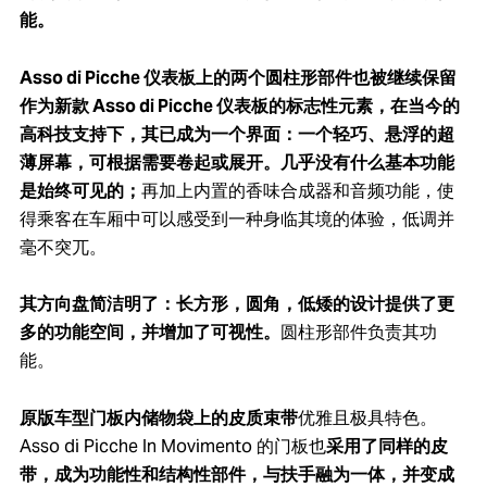
能。
Asso di Picche 仪表板上的两个圆柱形部件也被继续保留
作为新款 Asso di Picche 仪表板的标志性元素，在当今的
高科技支持下，其已成为一个界面：一个轻巧、悬浮的超
薄屏幕，可根据需要卷起或展开。几乎没有什么基本功能
是始终可见的；
再加上内置的香味合成器和音频功能，使
得乘客在车厢中可以感受到一种身临其境的体验，低调并
毫不突兀。
其方向盘简洁明了：长方形，圆角，低矮的设计提供了更
多的功能空间，并增加了可视性。
圆柱形部件负责其功
能。
原版车型门板内储物袋上的皮质束带
优雅且极具特色。
Asso di Picche In Movimento 的门板也
采用了同样的皮
带，成为功能性和结构性部件，与扶手融为一体，并变成