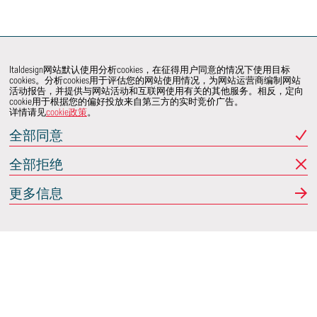
Italdesign网站默认使用分析cookies，在征得用户同意的情况下使用目标
cookies。分析cookies用于评估您的网站使用情况，为网站运营商编制网站
活动报告，并提供与网站活动和互联网使用有关的其他服务。相反，定向
cookie用于根据您的偏好投放来自第三方的实时竞价广告。
详情请见
cookie政策
。
全部同意
全部拒绝
更多信息
Italdesign
意大利蒙卡列里 (Moncalieri)
(TO) 25 阿希尔格兰迪
(Achille Grandi)