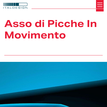
Search
Italdesign
Asso di Picche In
Movimento