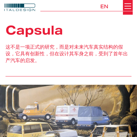
EN
Search
Italdesign
Capsula
这不是一项正式的研究，而是对未来汽车真实结构的假
设，它具有创新性，但在设计其车身之前，受到了首年出
产汽车的启发。