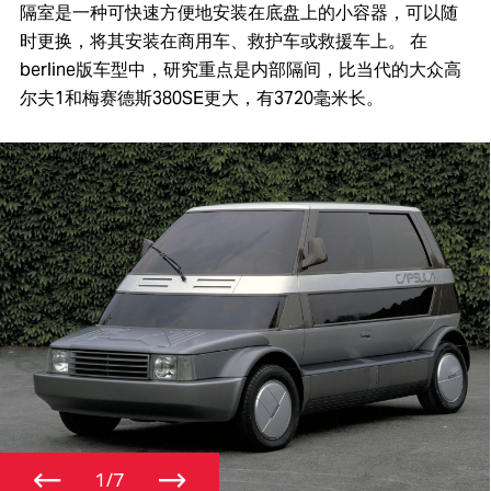
隔室是一种可快速方便地安装在底盘上的小容器，可以随
时更换，将其安装在商用车、救护车或救援车上。 在
berline版车型中，研究重点是内部隔间，比当代的大众高
尔夫1和梅赛德斯380SE更大，有3720毫米长。
←
→
1/7