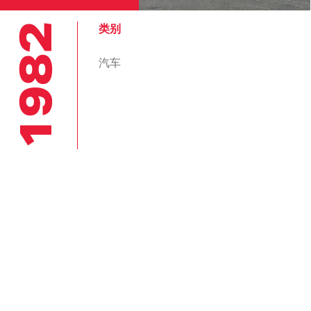
1982
类别
汽车