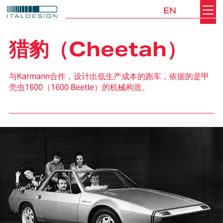
EN
Search
Italdesign
猎豹（Cheetah）
与Karmann合作，设计出低生产成本的跑车，依据的是甲
壳虫1600（1600 Beetle）的机械构造。