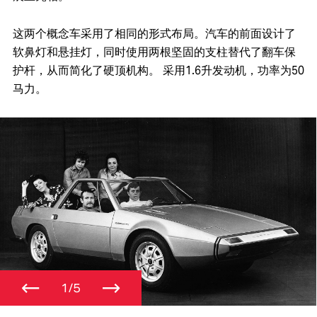
这两个概念车采用了相同的形式布局。汽车的前面设计了
软鼻灯和悬挂灯，同时使用两根坚固的支柱替代了翻车保
护杆，从而简化了硬顶机构。 采用1.6升发动机，功率为50
马力。
←
→
1/5