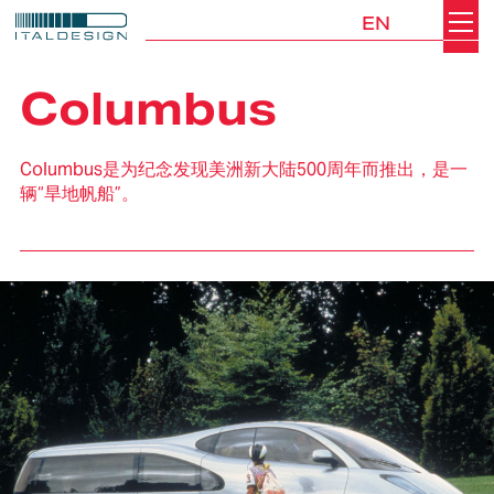
EN
Search
Italdesign
Columbus
Columbus是为纪念发现美洲新大陆500周年而推出，是一
辆“旱地帆船”。