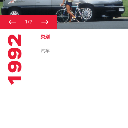
←
→
1/7
1992
类别
汽车