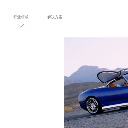
行业领域
解决方案
gn
ITALDESIGN
让我们携手共进
通
电子电气
总装和建造
产品