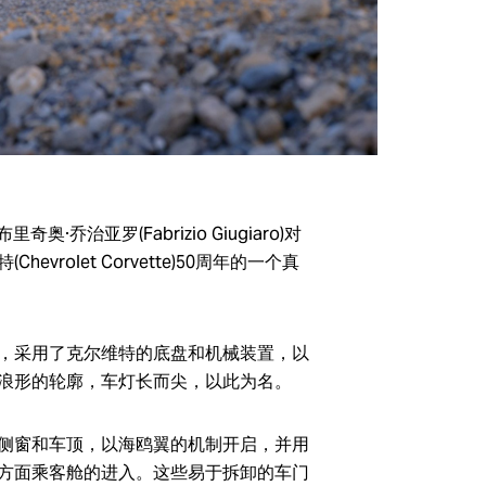
牌，其代表了意
联系我们
奥·乔治亚罗(Fabrizio Giugiaro)对
evrolet Corvette)50周年的一个真
，采用了克尔维特的底盘和机械装置，以
浪形的轮廓，车灯长而尖，以此为名。
侧窗和车顶，以海鸥翼的机制开启，并用
方面乘客舱的进入。这些易于拆卸的车门