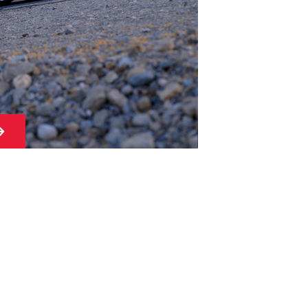
→
公司简介
总部
和子系统
证书
客户
项目