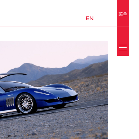
菜单
EN
Search
新闻
媒体中心
荣誉
实验室
移动出行与城市设计
平台和子系统
邮件订阅