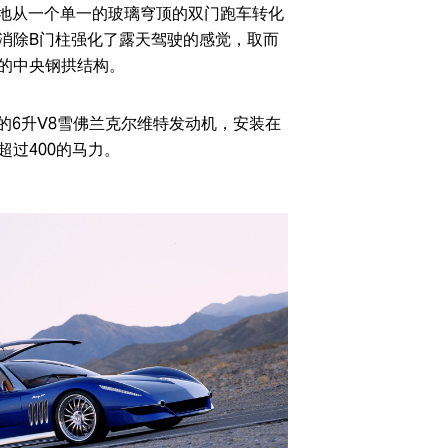
容易地从一个单一的玻璃穹顶的双门跑车转化
消除B门柱强化了露天驾驶的感觉，取而
的中央钢拱结构。
大的6升V8雪佛兰克尔维特发动机，安装在
超过400的马力。