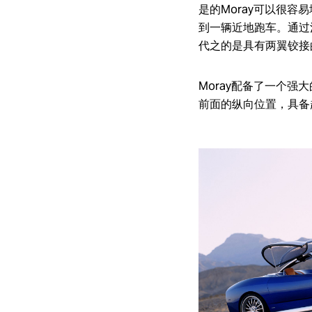
是的Moray可以很
到一辆近地跑车。通过
代之的是具有两翼铰接
Moray配备了一个强
前面的纵向位置，具备