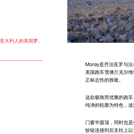
Italdesign Automobili Speciali是意大利设计公司在2016年创立的新品
大利设计公司为车迷和收藏家设计、开发和制造的超限量系列作品。
意大利人的美国梦。
Moray是乔治亚罗与法布里奇
美国跑车雪佛兰克尔维特(Ch
正标志性的致敬。
这款极致而优雅的跑车
纯净的轮廓为特色，波
门窗半圆顶，同时也是
铰链连接到后支柱上以