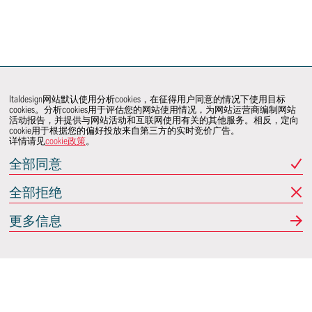
Italdesign网站默认使用分析cookies，在征得用户同意的情况下使用目标
cookies。分析cookies用于评估您的网站使用情况，为网站运营商编制网站
活动报告，并提供与网站活动和互联网使用有关的其他服务。相反，定向
cookie用于根据您的偏好投放来自第三方的实时竞价广告。
详情请见
cookie政策
。
全部同意
全部拒绝
更多信息
Italdesign
意大利蒙卡列里 (Moncalieri)
(TO) 25 阿希尔格兰迪