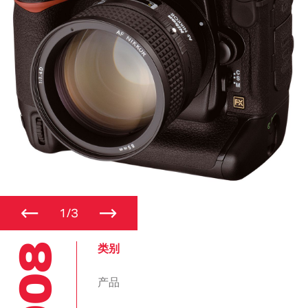
←
→
1/3
2008
类别
产品