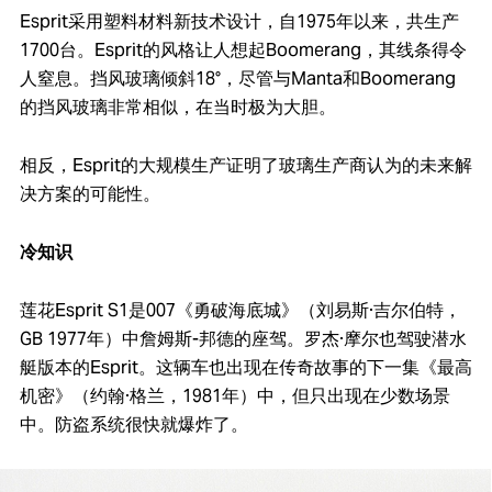
Esprit采用塑料材料新技术设计，自1975年以来，共生产
1700台。Esprit的风格让人想起Boomerang，其线条得令
人窒息。挡风玻璃倾斜18°，尽管与Manta和Boomerang
的挡风玻璃非常相似，在当时极为大胆。
相反，Esprit的大规模生产证明了玻璃生产商认为的未来解
决方案的可能性。
冷知识
莲花Esprit S1是007《勇破海底城》（刘易斯·吉尔伯特，
GB 1977年）中詹姆斯-邦德的座驾。罗杰·摩尔也驾驶潜水
艇版本的Esprit。这辆车也出现在传奇故事的下一集《最高
机密》（约翰·格兰，1981年）中，但只出现在少数场景
中。防盗系统很快就爆炸了。