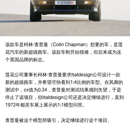
该款车是柯林·查普曼（Colin Chapman）想要的车，是莲
花汽车的新超级跑车。该款车刚开始很难，但后来成为这
个英国品牌的标志。
莲花公司董事长柯林·查普曼要求Italdesign公司设计一款
新的超级跑车，并希望尽快看到1:4比例的车型。在风廊的
测试中，cx值为0.34，查普曼对测试结果感到失望，于是
停止了该项目，但Italdesign公司还是决定继续进行，直到
1972年都灵车展上展示的1:1模型问世。
查普曼被这个模型所吸引，决定继续进行这个项目。