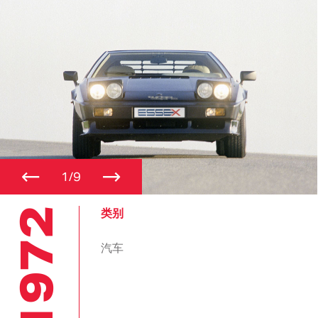
←
→
1/9
1972
类别
汽车