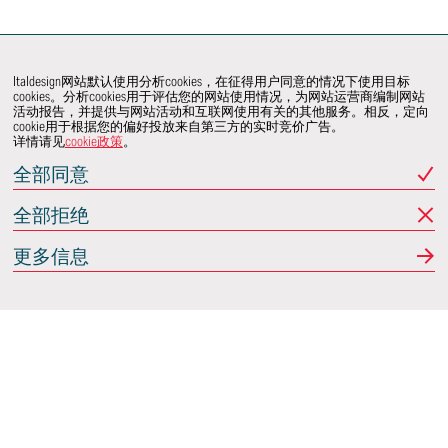
Italdesign网站默认使用分析cookies，在征得用户同意的情况下使用目标
cookies。分析cookies用于评估您的网站使用情况，为网站运营商编制网站
活动报告，并提供与网站活动和互联网使用有关的其他服务。相反，定向
cookie用于根据您的偏好投放来自第三方的实时竞价广告。
详情请见
cookie政策
。
全部同意
全部拒绝
更多信息
Italdesign
意大利蒙卡列里 (Moncalieri)
(TO) 25 阿希尔格兰迪
(Achille Grandi)