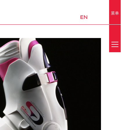
菜单
EN
Search
新闻
媒体中心
荣誉
实验室
移动出行与城市设计
平台和子系统
邮件订阅