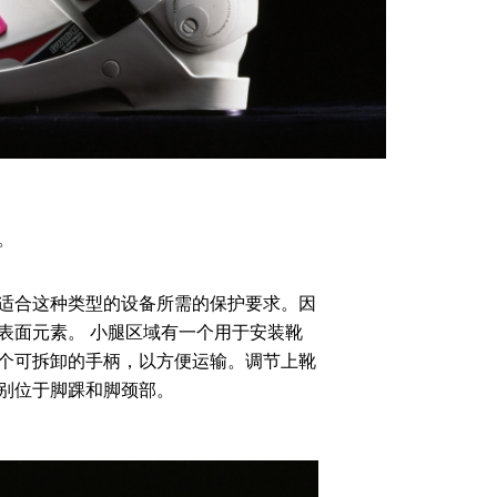
牌，其代表了意
联系我们
。
适合这种类型的设备所需的保护要求。因
表面元素。 小腿区域有一个用于安装靴
个可拆卸的手柄，以方便运输。调节上靴
别位于脚踝和脚颈部。