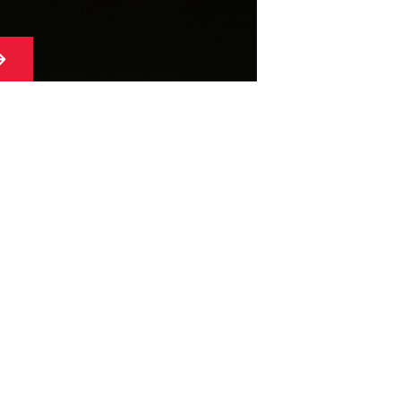
→
公司简介
总部
和子系统
证书
客户
项目
项目存档
生产
ITALDESIGN
AUTOMOBILI
SPECIALI