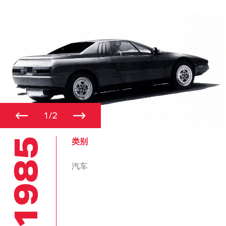
←
→
1/2
1985
类别
汽车