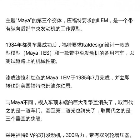
主题“Maya”的第三个变体，应福特要求的II EM，是一个带
有纵向后部中央发动机的工作原型。
1984年都灵车展成功后，福特要求Italdesign设计一款造
型模型（Maya II ES）和一款带中央发动机的备用汽车，以
测试道路上的机械性能。
漆成法拉利红色的Maya II EM于1985年7月完成，并立即
转移到美国福特总部迪尔伯恩。
与Maya不同，楔入车顶末端的巨大引擎盖消失了，取而代
之的是一道车门。甚至第二道光也消失了，取而代之的是
三个垂直的狭缝。
采用福特6 V的3升发动机，300马力，带有双涡轮增压器。