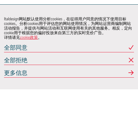
Italdesign网站默认使用分析cookies，在征得用户同意的情况下使用目标
cookies。分析cookies用于评估您的网站使用情况，为网站运营商编制网站
活动报告，并提供与网站活动和互联网使用有关的其他服务。相反，定向
cookie用于根据您的偏好投放来自第三方的实时竞价广告。
详情请见
cookie政策
。
全部同意
全部拒绝
更多信息
Italdesign
意大利蒙卡列里 (Moncalieri)
(TO) 25 阿希尔格兰迪
(Achille Grandi)