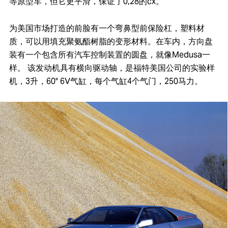
等原型车，但它更平滑，保证了0,28的cx。
为美国市场打造的前脸有一个弯鼻型前保险杠，塑料材
质，可以用填充聚氨酯树脂的变形材料。在车内，方向盘
装有一个包含所有汽车控制装置的圆盘，就像Medusa一
样。 该发动机具有横向驱动轴，是福特美国公司的实验样
机，3升，60° 6V气缸，每个气缸4个气门，250马力。