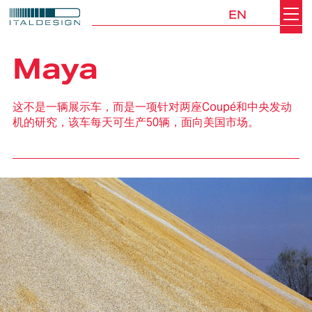
EN
Search
Italdesign
Maya
这不是一辆展示车，而是一项针对两座Coupé和中央发动
机的研究，该车每天可生产50辆，面向美国市场。