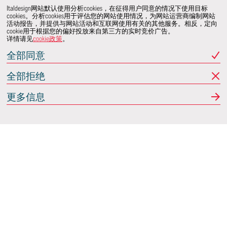
Italdesign网站默认使用分析cookies，在征得用户同意的情况下使用目标
cookies。分析cookies用于评估您的网站使用情况，为网站运营商编制网站
活动报告，并提供与网站活动和互联网使用有关的其他服务。相反，定向
cookie用于根据您的偏好投放来自第三方的实时竞价广告。
详情请见
cookie政策
。
全部同意
全部拒绝
更多信息
Italdesign
意大利蒙卡列里 (Moncalieri)
(TO) 25 阿希尔格兰迪
(Achille Grandi)
关注我们