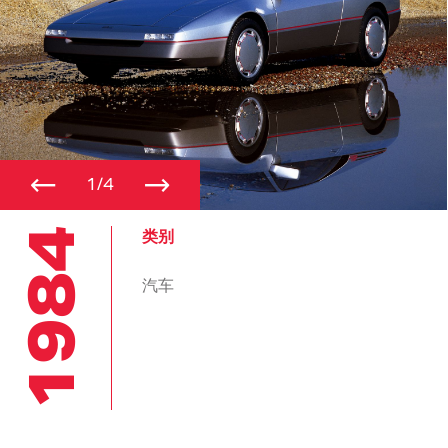
←
→
1/4
1984
类别
汽车