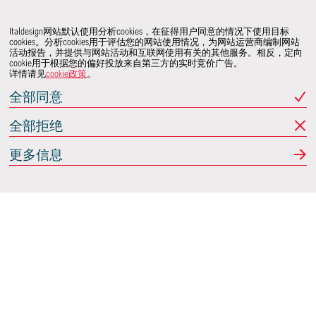
Italdesign网站默认使用分析cookies，在征得用户同意的情况下使用目标
cookies。分析cookies用于评估您的网站使用情况，为网站运营商编制网站
活动报告，并提供与网站活动和互联网使用有关的其他服务。相反，定向
cookie用于根据您的偏好投放来自第三方的实时竞价广告。
详情请见
cookie政策
。
全部同意
全部拒绝
更多信息
Italdesign
意大利蒙卡列里 (Moncalieri)
(TO) 25 阿希尔格兰迪
(Achille Grandi)
关注我们