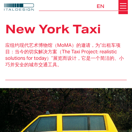
EN
Search
Italdesign
New York Taxi
应纽约现代艺术博物馆（MoMA）的邀请，为“出租车项
目：当今的切实解决方案（The Taxi Project: realistic
solutions for today）”展览而设计，它是一个简洁的、小
巧并安全的城市交通工具。