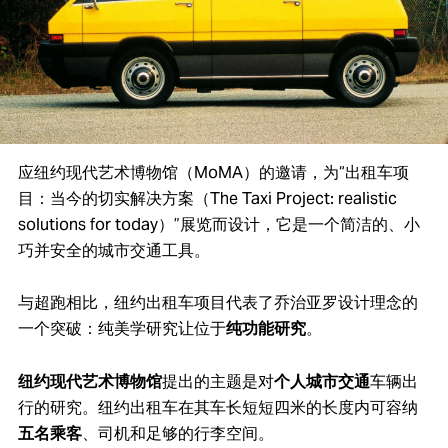
应纽约现代艺术博物馆（MoMA）的邀请，为“出租车项
目：当今的切实解决方案（The Taxi Project: realistic
solutions for today）”展览而设计，它是一个简洁的、小
巧并安全的城市交通工具。
与超跑相比，纽约出租车项目代表了乔治亚罗设计理念的
一个突破：纯美学研究让位于
纯功能研究
。
纽约现代艺术博物馆
提出的主题是对
个人城市交通
车辆出
行的研究。纽约出租车在其车长短短四米的长度内可容纳
五名乘客
、司机和足够的行李空间。