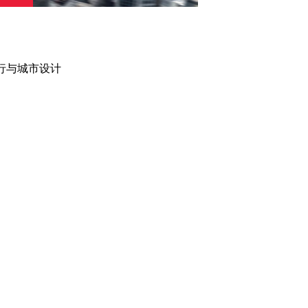
行与城市设计
公司简介
总部
和子系统
证书
客户
项目
项目存档
生产
ITALDESIGN
AUTOMOBILI
SPECIALI
职业发展
知识产权
新闻