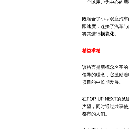
一个以用户为中心的新
既融合了小型双座汽车
跟速度，连接了汽车与
将其进行
模块化
。
精益求精
该格言是新概念名字的一部
倡导的理念，它激励着It
项目的中长期发展。
在POP. UP NEXT的
声望，同时通过共享使
都市的人们。