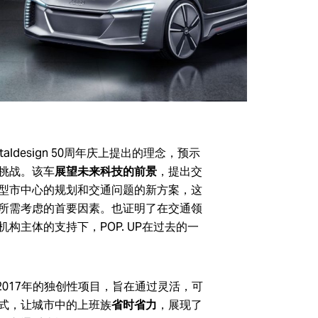
牌，其代表了意
联系我们
taldesign 50周年庆上提出的理念，预示
挑战。该车
展望未来科技的前景
，提出交
型市中心的规划和交通问题的新方案，这
所需考虑的首要因素。也证明了在交通领
构主体的支持下，POP. UP在过去的一
统作为2017年的独创性项目，旨在通过灵活，可
式，让城市中的上班族
省时省力
，展现了