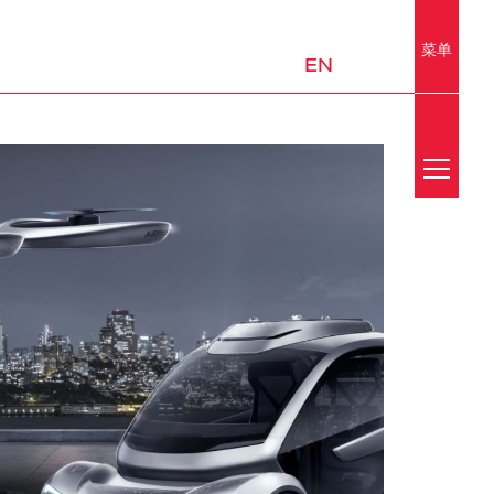
菜单
EN
Search
新闻
媒体中心
荣誉
实验室
移动出行与城市设计
平台和子系统
邮件订阅