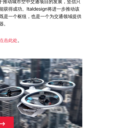
于推动城市空中交通项目的发展，坚信只
得成功。Italdesign将进一步推动该
既是一个枢纽，也是一个为交通领域提供
器。
点击此处
。
→