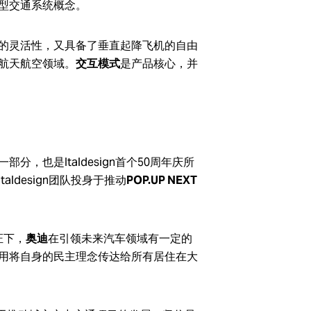
型交通系统概念。
的灵活性，又具备了垂直起降飞机的自由
航天航空领域。
交互模式
是产品核心，并
分，也是Italdesign首个50周年庆所
aldesign团队投身于推动
POP.UP NEXT
见证下，
奥迪
在引领未来汽车领域有一定的
用将自身的民主理念传达给所有居住在大