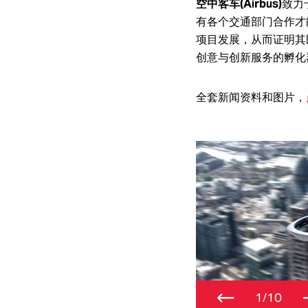
空中客车(Airbus)
致力
有各个交通部门合作才能获
项目发展，从而证明其
创意与创新服务的孵化
全套新闻资料和图片，
←
1/10