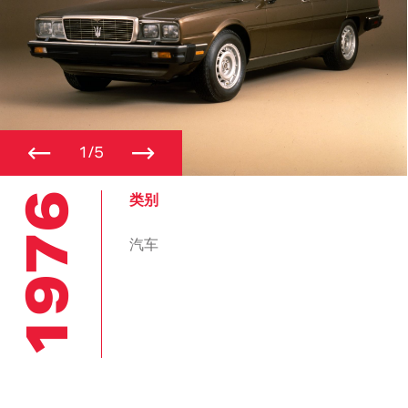
←
→
1/5
1976
类别
汽车