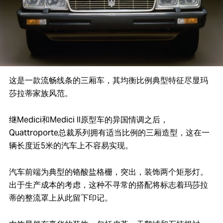
这是一款流畅线条的三厢车，其均衡比例典型特征尽显玛
莎拉蒂家族风范。
继Medici和Medici II原型车的异国情调之后，
Quattroporte总裁系列拥有适当比例的三厢造型，这在一
辆长度近5米的汽车上不容易实现。
汽车前端为典型的铬酸盐格栅，突出，装饰两个矩形灯。
出于生产成本的考虑，这种不寻常的搭配将标志着玛莎拉
蒂的整流罩上从此留下印记。