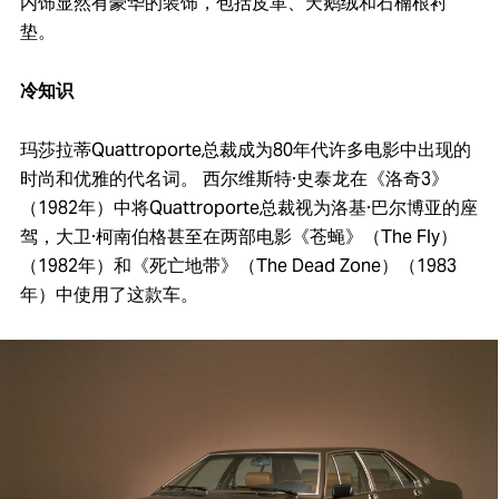
内饰显然有豪华的装饰，包括皮革、天鹅绒和石楠根衬
垫。
冷知识
玛莎拉蒂Quattroporte总裁成为80年代许多电影中出现的
时尚和优雅的代名词。 西尔维斯特·史泰龙在《洛奇3》
（1982年）中将Quattroporte总裁视为洛基·巴尔博亚的座
驾，大卫·柯南伯格甚至在两部电影《苍蝇》（The Fly）
（1982年）和《死亡地带》（The Dead Zone）（1983
年）中使用了这款车。