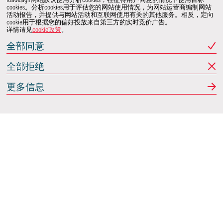
cookies。分析cookies用于评估您的网站使用情况，为网站运营商编制网站
活动报告，并提供与网站活动和互联网使用有关的其他服务。相反，定向
cookie用于根据您的偏好投放来自第三方的实时竞价广告。
详情请见
cookie政策
。
全部同意
全部拒绝
更多信息
Italdesign
意大利蒙卡列里 (Moncalieri)
(TO) 25 阿希尔格兰迪
(Achille Grandi)
关注我们