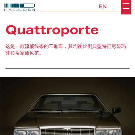
EN
Search
Italdesign
Quattroporte
这是一款流畅线条的三厢车，其均衡比例典型特征尽显玛
莎拉蒂家族风范。