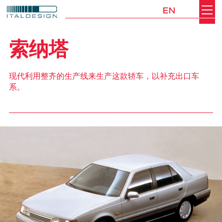
EN
Search
Italdesign
索纳塔
现代利用整齐的生产线来生产这款轿车，以补充出口车
系。