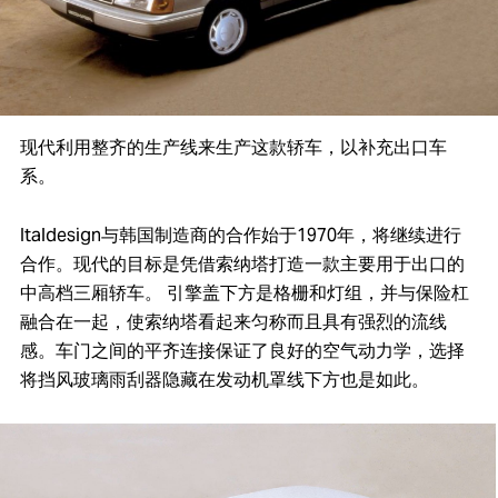
现代利用整齐的生产线来生产这款轿车，以补充出口车
系。
Italdesign与韩国制造商的合作始于1970年，将继续进行
合作。现代的目标是凭借索纳塔打造一款主要用于出口的
中高档三厢轿车。 引擎盖下方是格栅和灯组，并与保险杠
融合在一起，使索纳塔看起来匀称而且具有强烈的流线
感。车门之间的平齐连接保证了良好的空气动力学，选择
将挡风玻璃雨刮器隐藏在发动机罩线下方也是如此。