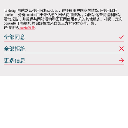
Italdesign网站默认使用分析cookies，在征得用户同意的情况下使用目标
cookies。分析cookies用于评估您的网站使用情况，为网站运营商编制网站
活动报告，并提供与网站活动和互联网使用有关的其他服务。相反，定向
cookie用于根据您的偏好投放来自第三方的实时竞价广告。
详情请见
cookie政策
。
全部同意
全部拒绝
更多信息
Italdesign
意大利蒙卡列里 (Moncalieri)
(TO) 25 阿希尔格兰迪
(Achille Grandi)
关注我们