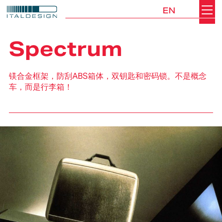
EN
Search
Italdesign
Spectrum
镁合金框架，防刮ABS箱体，双钥匙和密码锁。不是概念
车，而是行李箱！