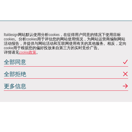
Italdesign网站默认使用分析cookies，在征得用户同意的情况下使用目标
cookies。分析cookies用于评估您的网站使用情况，为网站运营商编制网站
活动报告，并提供与网站活动和互联网使用有关的其他服务。相反，定向
cookie用于根据您的偏好投放来自第三方的实时竞价广告。
详情请见
cookie政策
。
全部同意
全部拒绝
更多信息
Italdesign
意大利蒙卡列里 (Moncalieri)
(TO) 25 阿希尔格兰迪
(Achille Grandi)