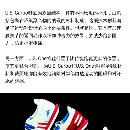
U.S. Carbo鞋底为双层结构，具有不同密度的小孔，由包
括包裹在环氧聚合物内的碳的材料制成。这项技术创新满
足了运动鞋设计的两个必要条件。也就是说，它具有加速
膝关节的返回动作以增加冲击力的效果，并减少跑步阻
力，防止小腿疼痛。
另一方面，U.S. One将鞋带置于比传统跑鞋更低的位置，
使其更贴合脚部。 为U.S. Carbo和U.S. One选择的特殊材
料和截面轮廓能有效地消除对脚部自然运动的阻碍和对汗
水的阻挡。