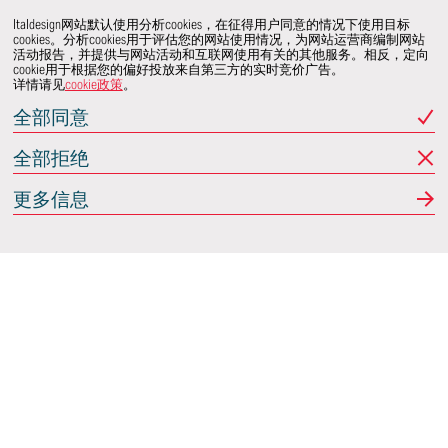
Italdesign网站默认使用分析cookies，在征得用户同意的情况下使用目标
cookies。分析cookies用于评估您的网站使用情况，为网站运营商编制网站
活动报告，并提供与网站活动和互联网使用有关的其他服务。相反，定向
cookie用于根据您的偏好投放来自第三方的实时竞价广告。
详情请见
cookie政策
。
全部同意
全部拒绝
更多信息
Italdesign
意大利蒙卡列里 (Moncalieri)
(TO) 25 阿希尔格兰迪
(Achille Grandi)
关注我们