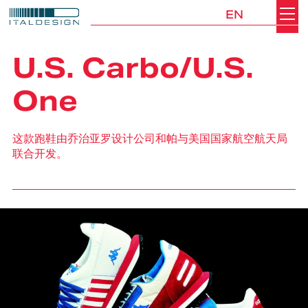
EN
Search
Italdesign
U.S. Carbo/U.S.
One
这款跑鞋由乔治亚罗设计公司和帕与美国国家航空航天局
联合开发。