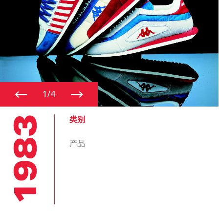
←
→
1/4
1983
类别
产品