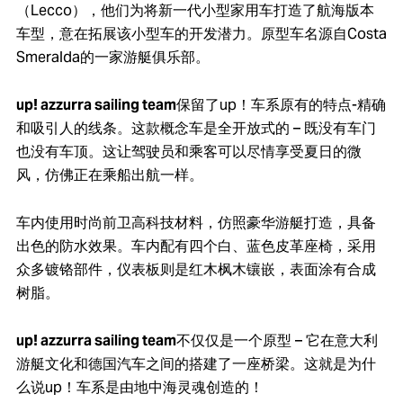
（Lecco），他们为将新一代小型家用车打造了航海版本
车型，意在拓展该小型车的开发潜力。原型车名源自Costa
Smeralda的一家游艇俱乐部。
up! azzurra sailing team
保留了up！车系原有的特点-精确
和吸引人的线条。这款概念车是全开放式的 – 既没有车门
也没有车顶。这让驾驶员和乘客可以尽情享受夏日的微
风，仿佛正在乘船出航一样。
车内使用时尚前卫高科技材料，仿照豪华游艇打造，具备
出色的防水效果。车内配有四个白、蓝色皮革座椅，采用
众多镀铬部件，仪表板则是红木枫木镶嵌，表面涂有合成
树脂。
up! azzurra sailing team
不仅仅是一个原型 – 它在意大利
游艇文化和德国汽车之间的搭建了一座桥梁。这就是为什
么说up！车系是由地中海灵魂创造的！