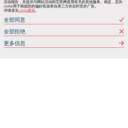
活动报告，并提供与网站活动和互联网使用有关的其他服务。相反，定向
cookie用于根据您的偏好投放来自第三方的实时竞价广告。
详情请见
cookie政策
。
全部同意
全部拒绝
更多信息
Italdesign
意大利蒙卡列里 (Moncalieri)
(TO) 25 阿希尔格兰迪
(Achille Grandi)
关注我们