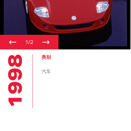
←
→
1/2
1998
类别
汽车