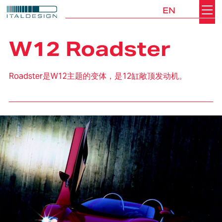
EN
Search
Italdesign
W12 Roadster
Roadster是W12主题的变体，是12缸敞顶发动机。