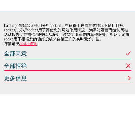
Italdesign网站默认使用分析cookies，在征得用户同意的情况下使用目标
cookies。分析cookies用于评估您的网站使用情况，为网站运营商编制网站
活动报告，并提供与网站活动和互联网使用有关的其他服务。相反，定向
cookie用于根据您的偏好投放来自第三方的实时竞价广告。
详情请见
cookie政策
。
全部同意
全部拒绝
更多信息
Italdesign
意大利蒙卡列里 (Moncalieri)
(TO) 25 阿希尔格兰迪
(Achille Grandi)