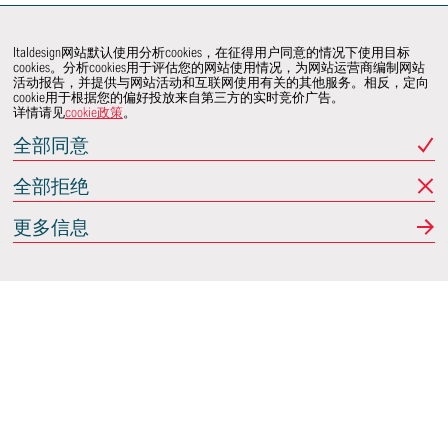
Italdesign网站默认使用分析cookies，在征得用户同意的情况下使用目标
cookies。分析cookies用于评估您的网站使用情况，为网站运营商编制网站
活动报告，并提供与网站活动和互联网使用有关的其他服务。相反，定向
cookie用于根据您的偏好投放来自第三方的实时竞价广告。
详情请见
cookie政策
。
全部同意
全部拒绝
更多信息
Italdesign
意大利蒙卡列里 (Moncalieri)
(TO) 25 阿希尔格兰迪
(Achille Grandi)
关注我们