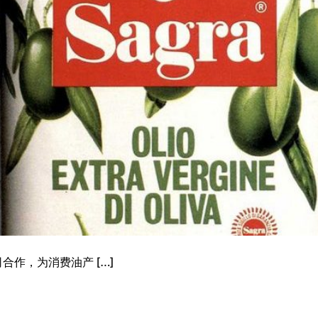
作，为消费油产 […]
总装和建造
实验室
平台