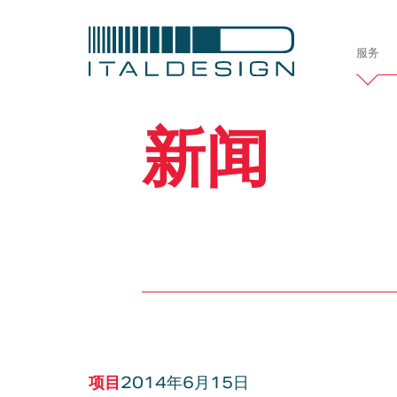
服务
Italdesi
新闻
公司简介
项目
定制案例
车辆开发
汽车
造型设计
交
项目
2014年6月15日
职业发展