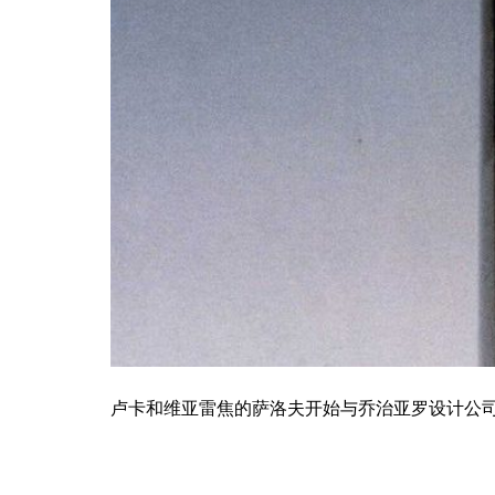
卢卡和维亚雷焦的萨洛夫开始与乔治亚罗设计公司合
服务
车辆开发
造型设计
电子电气