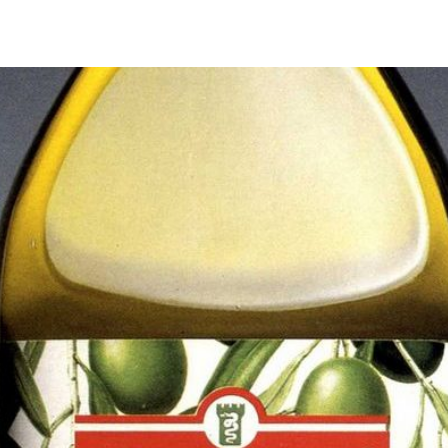
Italdesign Automobili Speciali是意大利设计公司在2016年创立的新品
大利设计公司为车迷和收藏家设计、开发和制造的超限量系列作品。