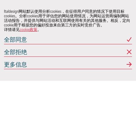
Italdesign网站默认使用分析cookies，在征得用户同意的情况下使用目标
cookies。分析cookies用于评估您的网站使用情况，为网站运营商编制网站
活动报告，并提供与网站活动和互联网使用有关的其他服务。相反，定向
cookie用于根据您的偏好投放来自第三方的实时竞价广告。
详情请见
cookie政策
。
全部同意
全部拒绝
更多信息
Italdesign
意大利蒙卡列里 (Moncalieri)
(TO) 25 阿希尔格兰迪
(Achille Grandi)
关注我们