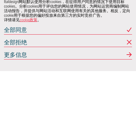
Italdesign网站默认使用分析cookies，在征得用户同意的情况下使用目标
cookies。分析cookies用于评估您的网站使用情况，为网站运营商编制网站
活动报告，并提供与网站活动和互联网使用有关的其他服务。相反，定向
cookie用于根据您的偏好投放来自第三方的实时竞价广告。
详情请见
cookie政策
。
全部同意
全部拒绝
更多信息
Italdesign
意大利蒙卡列里 (Moncalieri)
(TO) 25 阿希尔格兰迪
(Achille Grandi)
关注我们