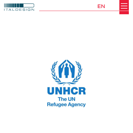
EN
Search
Italdesign