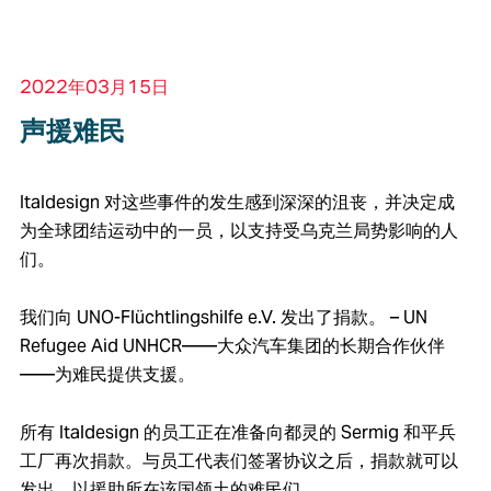
2022年03月15日
声援难民
Italdesign 对这些事件的发生感到深深的沮丧，并决定成
为全球团结运动中的一员，以支持受乌克兰局势影响的人
们。
我们向 UNO-Flüchtlingshilfe e.V. 发出了捐款。 – UN
Refugee Aid UNHCR——大众汽车集团的长期合作伙伴
——为难民提供支援。
所有 Italdesign 的员工正在准备向都灵的 Sermig 和平兵
工厂再次捐款。与员工代表们签署协议之后，捐款就可以
发出，以援助所在该国领土的难民们。