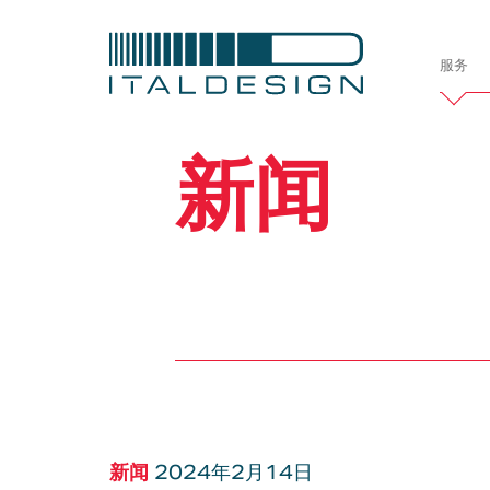
服务
Italdesi
新闻
公司简介
项目
定制案例
车辆开发
汽车
造型设计
交
新闻
2024年2月14日
职业发展