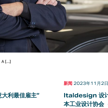
 […]
新闻
2023年11月2
“意大利最佳雇主”
Italdesign 
本工业设计协会（