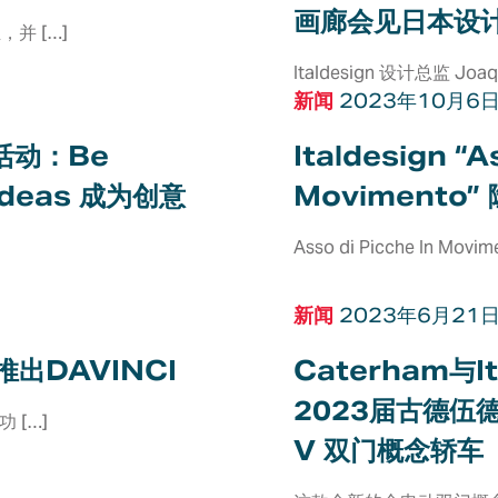
画廊会见日本设
，并 […]
Italdesign 设计总监 Joaqu
新闻
2023年10月6
传活动：Be
Italdesign “A
f Ideas 成为创意
Movimento”
Asso di Picche In Mov
新闻
2023年6月21
d推出DAVINCI
Caterham与I
2023届古德伍德
 […]
V 双门概念轿车