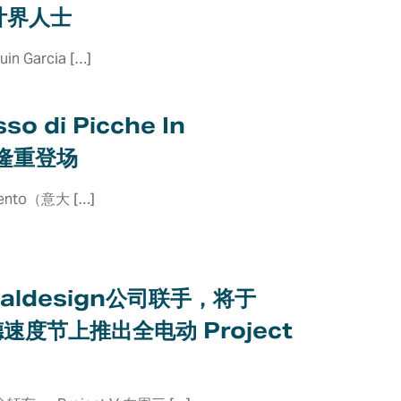
计界人士
in Garcia […]
日
sso di Picche In
 隆重登场
imento（意大 […]
日
taldesign公司联手，将于
速度节上推出全电动 Project
公司简介
总部