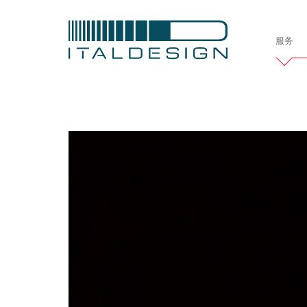
服务
Italdesi
公司简介
项目
定制案例
车辆开发
汽车
造型设计
交
职业发展