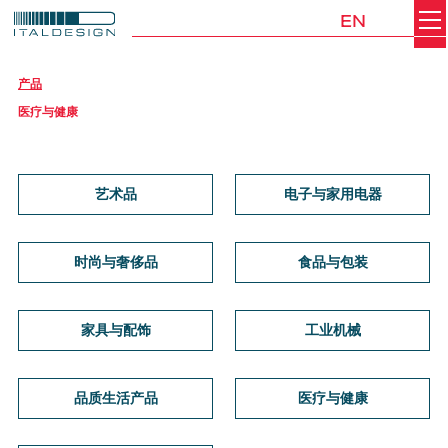
EN
Search
Italdesign
产品
医疗与健康
艺术品
电子与家用电器
时尚与奢侈品
食品与包装
家具与配饰
工业机械
品质生活产品
医疗与健康