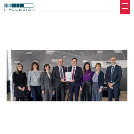
Search
Italdesign