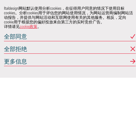
Italdesign网站默认使用分析cookies，在征得用户同意的情况下使用目标
cookies。分析cookies用于评估您的网站使用情况，为网站运营商编制网站活
动报告，并提供与网站活动和互联网使用有关的其他服务。相反，定向
cookie用于根据您的偏好投放来自第三方的实时竞价广告。
详情请见
cookie政策
。
全部同意
全部拒绝
更多信息
Italdesign
意大利蒙卡列里 (Moncalieri)
(TO) 25 阿希尔格兰迪
(Achille Grandi)
关注我们