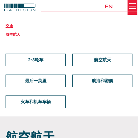
EN
Search
Italdesign
交通
航空航天
2-3轮车
航空航天
最后一英里
航海和游艇
火车和机车车辆
航空航天