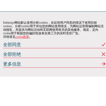
Italdesign网站默认使用分析cookies，在征得用户同意的情况下使用目标
cookies。分析cookies用于评估您的网站使用情况，为网站运营商编制网站活
动报告，并提供与网站活动和互联网使用有关的其他服务。相反，定向
cookie用于根据您的偏好投放来自第三方的实时竞价广告。
详情请见
cookie政策
。
全部同意
全部拒绝
更多信息
Italdesign
意大利蒙卡列里 (Moncalieri)
(TO) 25 阿希尔格兰迪
(Achille Grandi)
关注我们