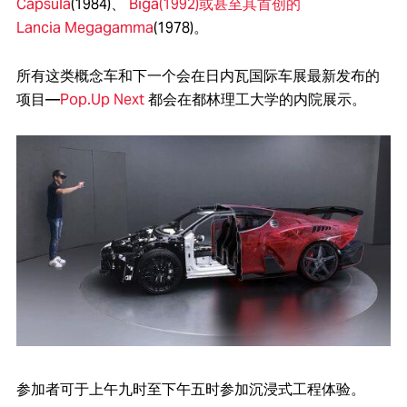
Capsula
(1984)、
Biga(1992)或甚至其首创的
Lancia
Megagamma
(1978)。
所有这类概念车和下一个会在日内瓦国际车展最新发布的
项目—
Pop.Up Next
都会在都林理工大学的内院展示。
参加者可于上午九时至下午五时参加沉浸式工程体验。