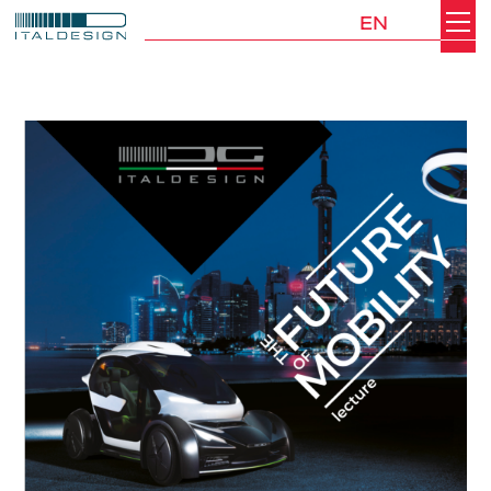
EN
Search
Italdesign