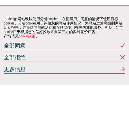
Italdesign网站默认使用分析cookies，在征得用户同意的情况下使用目标
cookies。分析cookies用于评估您的网站使用情况，为网站运营商编制网站
活动报告，并提供与网站活动和互联网使用有关的其他服务。相反，定向
cookie用于根据您的偏好投放来自第三方的实时竞价广告。
详情请见
cookie政策
。
全部同意
全部拒绝
更多信息
Italdesign
意大利蒙卡列里 (Moncalieri)
(TO) 25 阿希尔格兰迪
(Achille Grandi)
关注我们